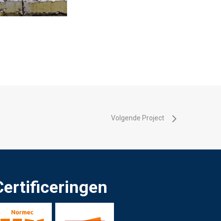
Volgende Project
Certificeringen