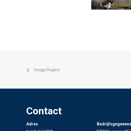
Vorige Project
Contact
Adres
Bedrijfsgegeven