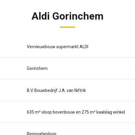
Aldi Gorinchem
Vernieuwbouw supermarkt ALDI
Gorinchem
B.V. Bouwbedrijf J.A. van Niftrik
635 m² sloop bovenbouw en 275 m² kaalslag winkel
Renovatiesloop