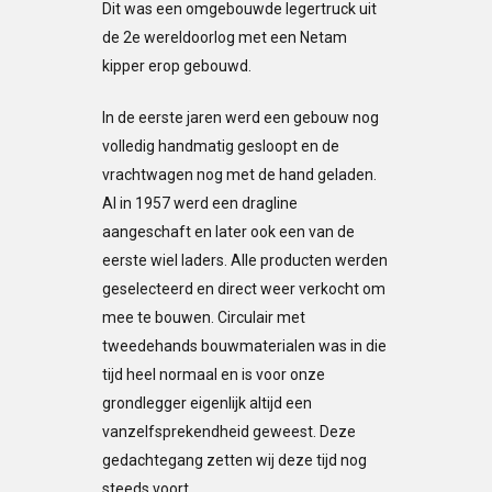
Dit was een omgebouwde legertruck uit
de 2e wereldoorlog met een Netam
kipper erop gebouwd.
In de eerste jaren werd een gebouw nog
volledig handmatig gesloopt en de
vrachtwagen nog met de hand geladen.
Al in 1957 werd een dragline
aangeschaft en later ook een van de
eerste wiel laders. Alle producten werden
geselecteerd en direct weer verkocht om
mee te bouwen. Circulair met
tweedehands bouwmaterialen was in die
tijd heel normaal en is voor onze
grondlegger eigenlijk altijd een
vanzelfsprekendheid geweest. Deze
gedachtegang zetten wij deze tijd nog
steeds voort.