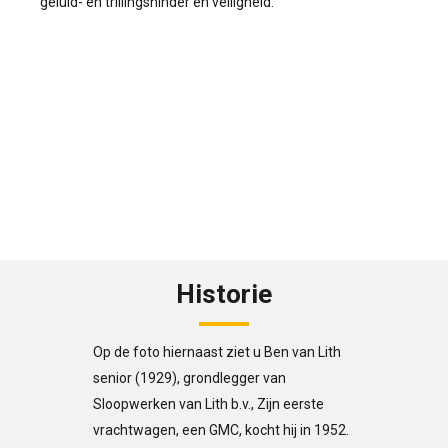
geluid- en trillingshinder en veiligheid.
Historie
Op de foto hiernaast ziet u Ben van Lith
senior (1929), grondlegger van
Sloopwerken van Lith b.v., Zijn eerste
vrachtwagen, een GMC, kocht hij in 1952.