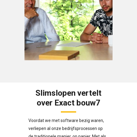
Slimslopen vertelt
over Exact bouw7
Voordat we met software bezig waren,
verliepen al onze bedrijfsprocessen op
de traditionele manier, op papier. Met als