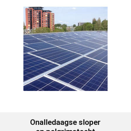
Onalledaagse sloper