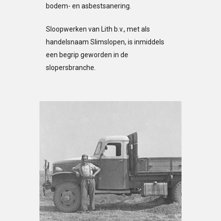
bodem- en asbestsanering.
Sloopwerken van Lith b.v., met als
handelsnaam Slimslopen, is inmiddels
een begrip geworden in de
slopersbranche.