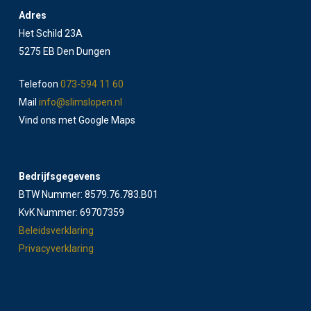
Adres
Het Schild 23A
5275 EB Den Dungen
Telefoon
073-594 11 60
Mail
info@slimslopen.nl
Vind ons met Google Maps
Bedrijfsgegevens
BTW Nummer: 8579.76.783.B01
KvK Nummer: 69707359
Beleidsverklaring
Privacyverklaring