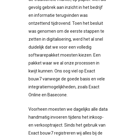
gevolg gebrek aan inzicht in het bedrijf
en informatie terugvinden was
ontzettend tijdrovend. Toen het besluit
was genomen om de eerste stappen te
zetten in digitalisering, werd het al snel
duidelijk dat we voor een volledig
softwarepakket moesten kiezen. Een
pakket waar we al onze processen in
kwijt kunnen. Ons oog viel op Exact
bouw7 vanwege de goede basis en vele
integratiemogelijkheden, zoals Exact
Online en Basecone.
Voorheen moesten we dagelijks alle data
handmatig invoeren tijdens het inkoop-
en verkooptraject. Sinds het gebruik van
Exact bouw7 registreren wij alles bij de