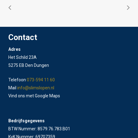
Contact
Adres
Het Schild 23A
5275 EB Den Dungen
Telefoon
073-594 11 60
Mail
info@slimslopen.nl
Vind ons met Google Maps
Bedrijfsgegevens
BTW Nummer: 8579.76.783.B01
KvK Nummer: 69707359