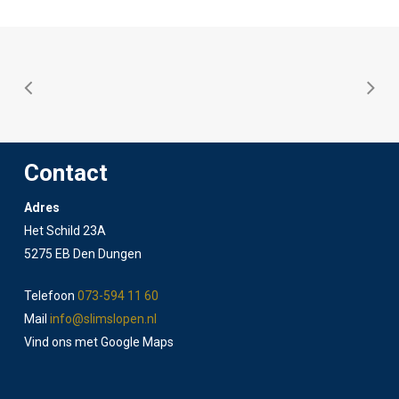
Contact
Adres
Het Schild 23A
5275 EB Den Dungen
Telefoon
073-594 11 60
Mail
info@slimslopen.nl
Vind ons met Google Maps