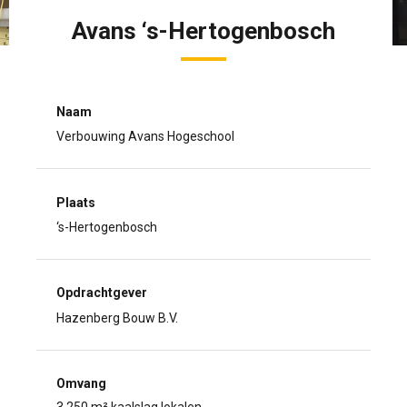
Avans ‘s-Hertogenbosch
Naam
Verbouwing Avans Hogeschool
Plaats
‘s-Hertogenbosch
Opdrachtgever
Hazenberg Bouw B.V.
Omvang
3.250 m² kaalslag lokalen,