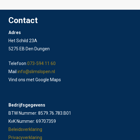
Contact
Adres
Het Schild 23A
5275 EB Den Dungen
Telefoon
073-594 11 60
Mail
info@slimslopen.nl
Vind ons met Google Maps
Bedrijfsgegevens
BTW Nummer: 8579.76.783.B01
KvK Nummer: 69707359
Beleidsverklaring
Privacyverklaring