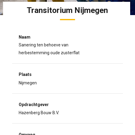
Transitorium Nijmegen
Naam
Sanering ten behoeve van
herbestemming oude zusterflat
Plaats
Nijmegen
Opdrachtgever
Hazenberg Bouw B.V.
Omvang