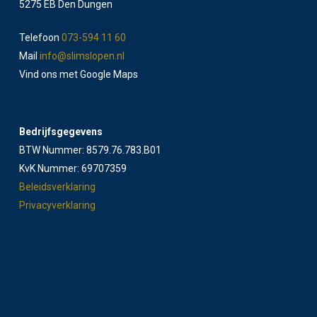
5275 EB Den Dungen
Telefoon
073-594 11 60
Mail
info@slimslopen.nl
Vind ons met Google Maps
Bedrijfsgegevens
BTW Nummer: 8579.76.783.B01
KvK Nummer: 69707359
Beleidsverklaring
Privacyverklaring