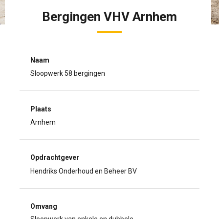
Bergingen VHV Arnhem
Naam
Sloopwerk 58 bergingen
Plaats
Arnhem
Opdrachtgever
Hendriks Onderhoud en Beheer BV
Omvang
Sloopwerk van enkele en dubbele