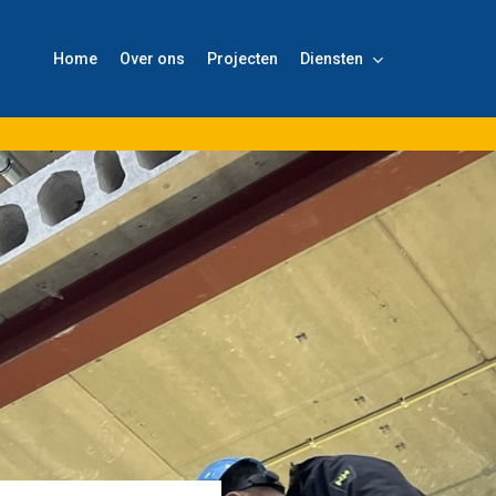
Home
Over ons
Projecten
Diensten